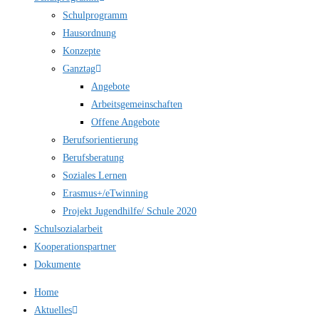
Schulprogramm
Hausordnung
Konzepte
Ganztag
Angebote
Arbeitsgemeinschaften
Offene Angebote
Berufsorientierung
Berufsberatung
Soziales Lernen
Erasmus+/eTwinning
Projekt Jugendhilfe/ Schule 2020
Schulsozialarbeit
Kooperationspartner
Dokumente
Home
Aktuelles