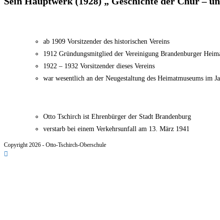
Sein Hauptwerk (1928) „ Geschichte der Chur – u
ab 1909 Vorsitzender des historischen Vereins
1912 Gründungsmitglied der Vereinigung Brandenburger Heim
1922 – 1932 Vorsitzender dieses Vereins
war wesentlich an der Neugestaltung des Heimatmuseums im Jah
Otto Tschirch ist Ehrenbürger der Stadt Brandenburg
verstarb bei einem Verkehrsunfall am 13. März 1941
Copyright 2026 - Otto-Tschirch-Oberschule