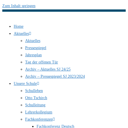
Zum Inhalt springen
Home
Aktuelles
Aktuelles
Pressespiegel
Jahresplan
Tag der offenen Tür
Archiv – Aktuelles SJ 24/25
Archiv – Pressespiegel SJ 2023/2024
Unsere Schule
Schulleben
Otto Tschirch
Schulleitung
Lehrerkollegium
Fachkonferenzen
Fachkonferenz Deutsch