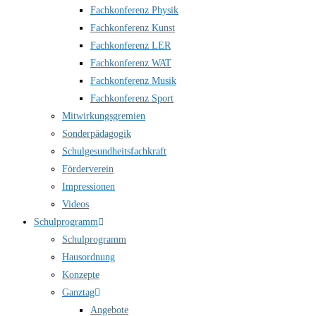
Fachkonferenz Physik
Fachkonferenz Kunst
Fachkonferenz LER
Fachkonferenz WAT
Fachkonferenz Musik
Fachkonferenz Sport
Mitwirkungsgremien
Sonderpädagogik
Schulgesundheitsfachkraft
Förderverein
Impressionen
Videos
Schulprogramm
Schulprogramm
Hausordnung
Konzepte
Ganztag
Angebote