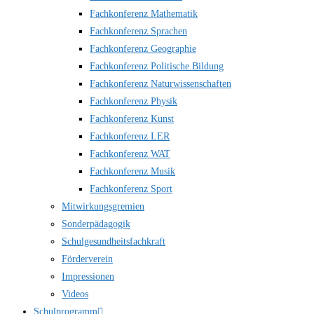
Fachkonferenz Mathematik
Fachkonferenz Sprachen
Fachkonferenz Geographie
Fachkonferenz Politische Bildung
Fachkonferenz Naturwissenschaften
Fachkonferenz Physik
Fachkonferenz Kunst
Fachkonferenz LER
Fachkonferenz WAT
Fachkonferenz Musik
Fachkonferenz Sport
Mitwirkungsgremien
Sonderpädagogik
Schulgesundheitsfachkraft
Förderverein
Impressionen
Videos
Schulprogramm