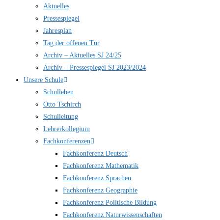
Aktuelles
Pressespiegel
Jahresplan
Tag der offenen Tür
Archiv – Aktuelles SJ 24/25
Archiv – Pressespiegel SJ 2023/2024
Unsere Schule
Schulleben
Otto Tschirch
Schulleitung
Lehrerkollegium
Fachkonferenzen
Fachkonferenz Deutsch
Fachkonferenz Mathematik
Fachkonferenz Sprachen
Fachkonferenz Geographie
Fachkonferenz Politische Bildung
Fachkonferenz Naturwissenschaften