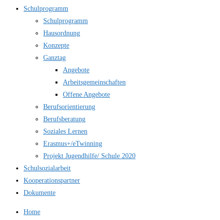
Schulprogramm
Schulprogramm
Hausordnung
Konzepte
Ganztag
Angebote
Arbeitsgemeinschaften
Offene Angebote
Berufsorientierung
Berufsberatung
Soziales Lernen
Erasmus+/eTwinning
Projekt Jugendhilfe/ Schule 2020
Schulsozialarbeit
Kooperationspartner
Dokumente
Home