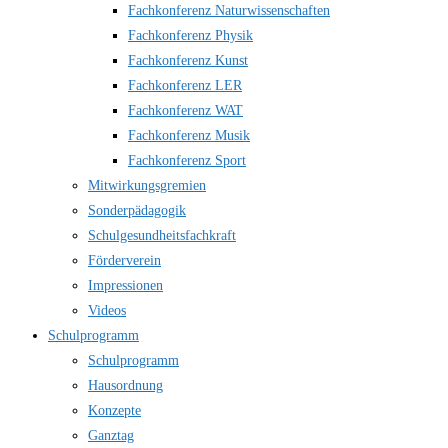
Fachkonferenz Naturwissenschaften
Fachkonferenz Physik
Fachkonferenz Kunst
Fachkonferenz LER
Fachkonferenz WAT
Fachkonferenz Musik
Fachkonferenz Sport
Mitwirkungsgremien
Sonderpädagogik
Schulgesundheitsfachkraft
Förderverein
Impressionen
Videos
Schulprogramm
Schulprogramm
Hausordnung
Konzepte
Ganztag