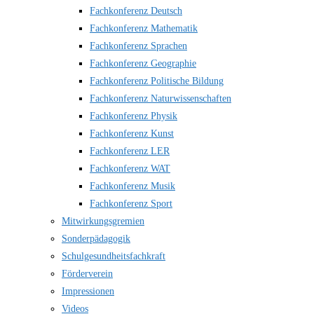
Fachkonferenz Deutsch
Fachkonferenz Mathematik
Fachkonferenz Sprachen
Fachkonferenz Geographie
Fachkonferenz Politische Bildung
Fachkonferenz Naturwissenschaften
Fachkonferenz Physik
Fachkonferenz Kunst
Fachkonferenz LER
Fachkonferenz WAT
Fachkonferenz Musik
Fachkonferenz Sport
Mitwirkungsgremien
Sonderpädagogik
Schulgesundheitsfachkraft
Förderverein
Impressionen
Videos