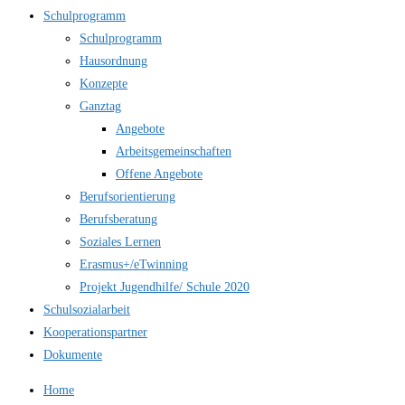
Schulprogramm
Schulprogramm
Hausordnung
Konzepte
Ganztag
Angebote
Arbeitsgemeinschaften
Offene Angebote
Berufsorientierung
Berufsberatung
Soziales Lernen
Erasmus+/eTwinning
Projekt Jugendhilfe/ Schule 2020
Schulsozialarbeit
Kooperationspartner
Dokumente
Home