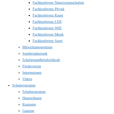
Fachkonferenz Naturwissenschaften
Fachkonferenz Physik
Fachkonferenz Kunst
Fachkonferenz LER
Fachkonferenz WAT
Fachkonferenz Musik
Fachkonferenz Sport
Mitwirkungsgremien
Sonderpädagogik
Schulgesundheitsfachkraft
Förderverein
Impressionen
Videos
Schulprogramm
Schulprogramm
Hausordnung
Konzepte
Ganztag