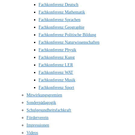
Fachkonferenz Deutsch
Fachkonferenz Mathematik
Fachkonferenz Sprachen
Fachkonferenz Geographie
Fachkonferenz Politische Bildung
Fachkonferenz Naturwissenschaften
Fachkonferenz Physik
Fachkonferenz Kunst
Fachkonferenz LER
Fachkonferenz WAT
Fachkonferenz Musik
Fachkonferenz Sport
Mitwirkungsgremien
Sonderpädagogik
Schulgesundheitsfachkraft
Förderverein
Impressionen
Videos