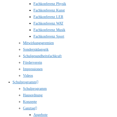
Fachkonferenz Physik
Fachkonferenz Kunst
Fachkonferenz LER
Fachkonferenz WAT
Fachkonferenz Musik
Fachkonferenz Sport
Mitwirkungsgremien
Sonderpädagogik
Schulgesundheitsfachkraft
Förderverein
Impressionen
Videos
Schulprogramm
Schulprogramm
Hausordnung
Konzepte
Ganztag
Angebote