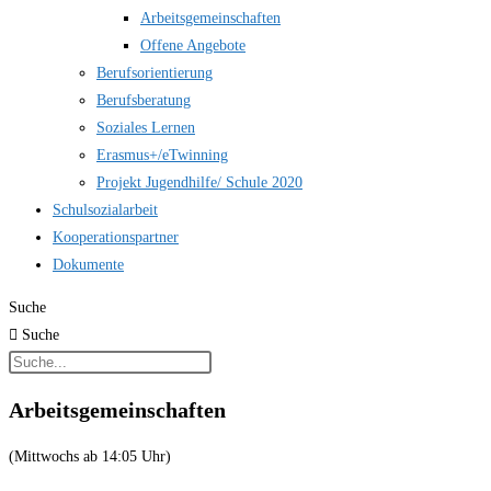
Arbeitsgemeinschaften
Offene Angebote
Berufsorientierung
Berufsberatung
Soziales Lernen
Erasmus+/eTwinning
Projekt Jugendhilfe/ Schule 2020
Schulsozialarbeit
Kooperationspartner
Dokumente
Suche
Suche
Arbeitsgemeinschaften
(Mittwochs ab 14:05 Uhr)