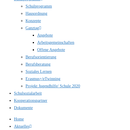
Schulprogramm
Hausordnung
Konzepte
Ganztag
Angebote
Arbeitsgemeinschaften
Offene Angebote
Berufsorientierung
Berufsberatung
Soziales Lernen
Erasmus+/eTwinning
Projekt Jugendhilfe/ Schule 2020
Schulsozialarbeit
Kooperationspartner
Dokumente
Home
Aktuelles