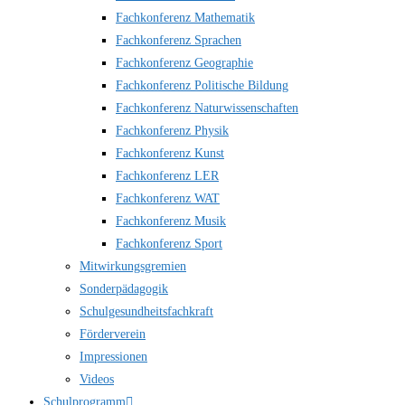
Fachkonferenz Mathematik
Fachkonferenz Sprachen
Fachkonferenz Geographie
Fachkonferenz Politische Bildung
Fachkonferenz Naturwissenschaften
Fachkonferenz Physik
Fachkonferenz Kunst
Fachkonferenz LER
Fachkonferenz WAT
Fachkonferenz Musik
Fachkonferenz Sport
Mitwirkungsgremien
Sonderpädagogik
Schulgesundheitsfachkraft
Förderverein
Impressionen
Videos
Schulprogramm