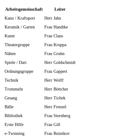
Arbeitsgemeinschaft
Leiter
Kanu / Kraftsport
Herr Jahn
Keramik / Garten
Frau Handtke
Kunst
Frau Claus
Theatergruppe
Frau Kruppa
Nähen
Frau Gruhn
Spiele / Dart
Herr Goldschmidt
Ordnungsgruppe
Frau Gappert
Technik
Herr Wolff
Trommeln
Herr Böttcher
Gesang
Herr Tichek
Bälle
Herr Frenzel
Bibliothek
Frau Sternberg
Erste Hilfe
Frau Gill
e-Twinning
Frau Reznikov