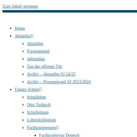
Zum Inhalt springen
Home
Aktuelles
Aktuelles
Pressespiegel
Jahresplan
Tag der offenen Tür
Archiv – Aktuelles SJ 24/25
Archiv – Pressespiegel SJ 2023/2024
Unsere Schule
Schulleben
Otto Tschirch
Schulleitung
Lehrerkollegium
Fachkonferenzen
Fachkonferenz Deutsch