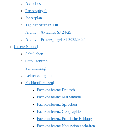
Aktuelles
Pressespiegel
Jahresplan
Tag der offenen Tür
Archiv – Aktuelles SJ 24/25
Archiv – Pressespiegel SJ 2023/2024
Unsere Schule
Schulleben
Otto Tschirch
Schulleitung
Lehrerkollegium
Fachkonferenzen
Fachkonferenz Deutsch
Fachkonferenz Mathematik
Fachkonferenz Sprachen
Fachkonferenz Geographie
Fachkonferenz Politische Bildung
Fachkonferenz Naturwissenschaften