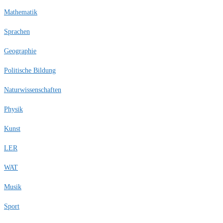
Mathematik
Sprachen
Geographie
Politische Bildung
Naturwissenschaften
Physik
Kunst
LER
WAT
Musik
Sport