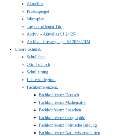
Aktuelles
Pressespiegel
Jahresplan
Tag der offenen Tür
Archiv – Aktuelles SJ 24/25
Archiv – Pressespiegel SJ 2023/2024
Unsere Schule
Schulleben
Otto Tschirch
Schulleitung
Lehrerkollegium
Fachkonferenzen
Fachkonferenz Deutsch
Fachkonferenz Mathematik
Fachkonferenz Sprachen
Fachkonferenz Geographie
Fachkonferenz Politische Bildung
Fachkonferenz Naturwissenschaften