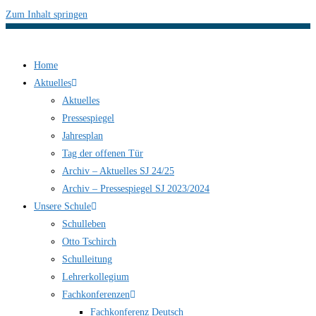
Zum Inhalt springen
Home
Aktuelles
Aktuelles
Pressespiegel
Jahresplan
Tag der offenen Tür
Archiv – Aktuelles SJ 24/25
Archiv – Pressespiegel SJ 2023/2024
Unsere Schule
Schulleben
Otto Tschirch
Schulleitung
Lehrerkollegium
Fachkonferenzen
Fachkonferenz Deutsch