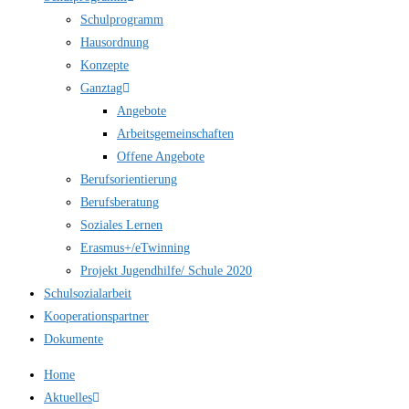
Schulprogramm
Hausordnung
Konzepte
Ganztag
Angebote
Arbeitsgemeinschaften
Offene Angebote
Berufsorientierung
Berufsberatung
Soziales Lernen
Erasmus+/eTwinning
Projekt Jugendhilfe/ Schule 2020
Schulsozialarbeit
Kooperationspartner
Dokumente
Home
Aktuelles