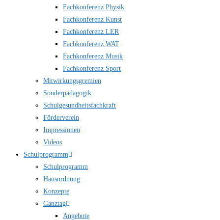
Fachkonferenz Physik
Fachkonferenz Kunst
Fachkonferenz LER
Fachkonferenz WAT
Fachkonferenz Musik
Fachkonferenz Sport
Mitwirkungsgremien
Sonderpädagogik
Schulgesundheitsfachkraft
Förderverein
Impressionen
Videos
Schulprogramm
Schulprogramm
Hausordnung
Konzepte
Ganztag
Angebote