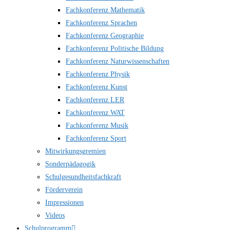
Fachkonferenz Mathematik
Fachkonferenz Sprachen
Fachkonferenz Geographie
Fachkonferenz Politische Bildung
Fachkonferenz Naturwissenschaften
Fachkonferenz Physik
Fachkonferenz Kunst
Fachkonferenz LER
Fachkonferenz WAT
Fachkonferenz Musik
Fachkonferenz Sport
Mitwirkungsgremien
Sonderpädagogik
Schulgesundheitsfachkraft
Förderverein
Impressionen
Videos
Schulprogramm