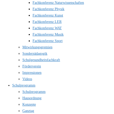
Fachkonferenz Naturwissenschaften
Fachkonferenz Physik
Fachkonferenz Kunst
Fachkonferenz LER
Fachkonferenz WAT
Fachkonferenz Musik
Fachkonferenz Sport
Mitwirkungsgremien
Sonderpädagogik
Schulgesundheitsfachkraft
Förderverein
Impressionen
Videos
Schulprogramm
Schulprogramm
Hausordnung
Konzepte
Ganztag