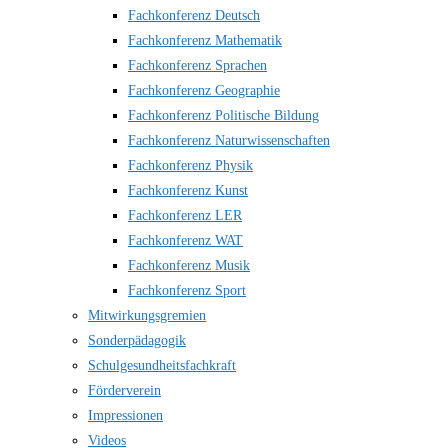
Fachkonferenz Deutsch
Fachkonferenz Mathematik
Fachkonferenz Sprachen
Fachkonferenz Geographie
Fachkonferenz Politische Bildung
Fachkonferenz Naturwissenschaften
Fachkonferenz Physik
Fachkonferenz Kunst
Fachkonferenz LER
Fachkonferenz WAT
Fachkonferenz Musik
Fachkonferenz Sport
Mitwirkungsgremien
Sonderpädagogik
Schulgesundheitsfachkraft
Förderverein
Impressionen
Videos