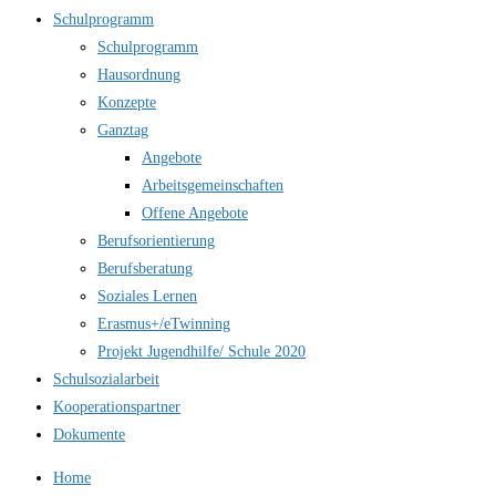
Schulprogramm
Schulprogramm
Hausordnung
Konzepte
Ganztag
Angebote
Arbeitsgemeinschaften
Offene Angebote
Berufsorientierung
Berufsberatung
Soziales Lernen
Erasmus+/eTwinning
Projekt Jugendhilfe/ Schule 2020
Schulsozialarbeit
Kooperationspartner
Dokumente
Home