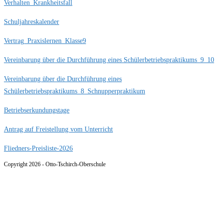
Verhalten_Krankheitsfall
Schuljahreskalender
Vertrag_Praxislernen_Klasse9
Vereinbarung über die Durchführung eines Schülerbetriebspraktikums_9_10
Vereinbarung über die Durchführung eines
Schülerbetriebspraktikums_8_Schnupperpraktikum
Betriebserkundungstage
Antrag auf Freistellung vom Unterricht
Fliedners-Preisliste-2026
Copyright 2026 - Otto-Tschirch-Oberschule