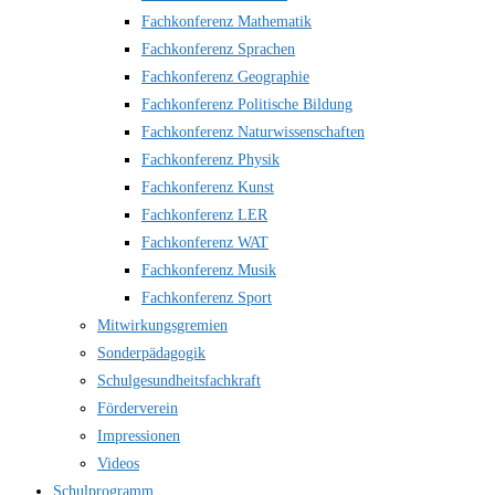
Fachkonferenz Mathematik
Fachkonferenz Sprachen
Fachkonferenz Geographie
Fachkonferenz Politische Bildung
Fachkonferenz Naturwissenschaften
Fachkonferenz Physik
Fachkonferenz Kunst
Fachkonferenz LER
Fachkonferenz WAT
Fachkonferenz Musik
Fachkonferenz Sport
Mitwirkungsgremien
Sonderpädagogik
Schulgesundheitsfachkraft
Förderverein
Impressionen
Videos
Schulprogramm