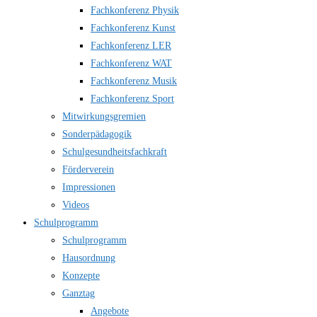
Fachkonferenz Physik
Fachkonferenz Kunst
Fachkonferenz LER
Fachkonferenz WAT
Fachkonferenz Musik
Fachkonferenz Sport
Mitwirkungsgremien
Sonderpädagogik
Schulgesundheitsfachkraft
Förderverein
Impressionen
Videos
Schulprogramm
Schulprogramm
Hausordnung
Konzepte
Ganztag
Angebote