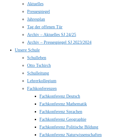
Aktuelles
Pressespiegel
Jahresplan
Tag der offenen Tür
Archiv – Aktuelles SJ 24/25
Archiv – Pressespiegel SJ 2023/2024
Unsere Schule
Schulleben
Otto Tschirch
Schulleitung
Lehrerkollegium
Fachkonferenzen
Fachkonferenz Deutsch
Fachkonferenz Mathematik
Fachkonferenz Sprachen
Fachkonferenz Geographie
Fachkonferenz Politische Bildung
Fachkonferenz Naturwissenschaften