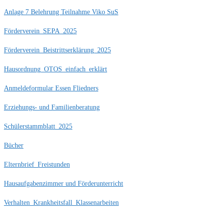
Anlage 7 Belehrung Teilnahme Viko SuS
Förderverein_SEPA_2025
Förderverein_Beistrittserklärung_2025
Hausordnung_OTOS_einfach_erklärt
Anmeldeformular Essen Fliedners
Erziehungs- und Familienberatung
Schülerstammblatt_2025
Bücher
Elternbrief_Freistunden
Hausaufgabenzimmer und Förderunterricht
Verhalten_Krankheitsfall_Klassenarbeiten