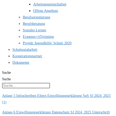
Arbeitsgemeinschaften
Offene Angebote
Berufsorientierung
Berufsberatung
Soziales Lernen
Erasmus+/eTwinning
Projekt Jugendhilfe/ Schule 2020
Schulsozialarbeit
Kooperationspartner
Dokumente
Suche
Suche
Anlage 5 Infoschreiben Eltern Einwilligungserklärung SuS SJ 2024_2025
(1)
Anlage 6 Einwilligungserklärung Datenschutz SJ 2024_2025 Unterschrift