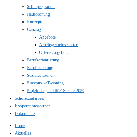
Schulprogramm
Hausordnung
Konzepte
Ganztag
Angebote
Arbeitsgemeinschaften
Offene Angebote
Berufsorientierung
Berufsberatung
Soziales Lernen
Erasmus+/eTwinning
Projekt Jugendhilfe/ Schule 2020
Schulsozialarbeit
Kooperationspartner
Dokumente
Home
Aktuelles