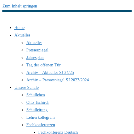
Zum Inhalt springen
Home
Aktuelles
Aktuelles
Pressespiegel
Jahresplan
Tag der offenen Tür
Archiv – Aktuelles SJ 24/25
Archiv – Pressespiegel SJ 2023/2024
Unsere Schule
Schulleben
Otto Tschirch
Schulleitung
Lehrerkollegium
Fachkonferenzen
Fachkonferenz Deutsch