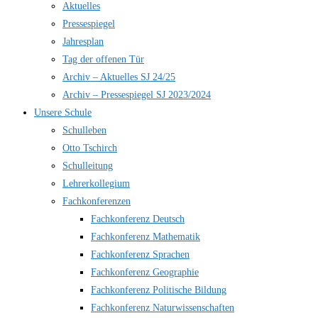
Aktuelles
Pressespiegel
Jahresplan
Tag der offenen Tür
Archiv – Aktuelles SJ 24/25
Archiv – Pressespiegel SJ 2023/2024
Unsere Schule
Schulleben
Otto Tschirch
Schulleitung
Lehrerkollegium
Fachkonferenzen
Fachkonferenz Deutsch
Fachkonferenz Mathematik
Fachkonferenz Sprachen
Fachkonferenz Geographie
Fachkonferenz Politische Bildung
Fachkonferenz Naturwissenschaften