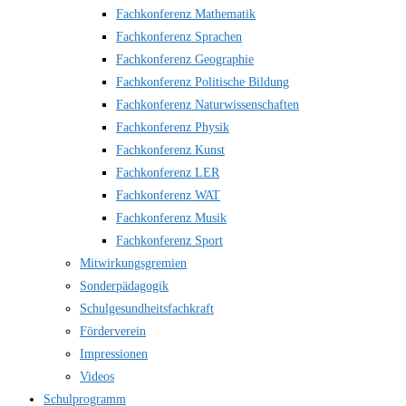
Fachkonferenz Mathematik
Fachkonferenz Sprachen
Fachkonferenz Geographie
Fachkonferenz Politische Bildung
Fachkonferenz Naturwissenschaften
Fachkonferenz Physik
Fachkonferenz Kunst
Fachkonferenz LER
Fachkonferenz WAT
Fachkonferenz Musik
Fachkonferenz Sport
Mitwirkungsgremien
Sonderpädagogik
Schulgesundheitsfachkraft
Förderverein
Impressionen
Videos
Schulprogramm