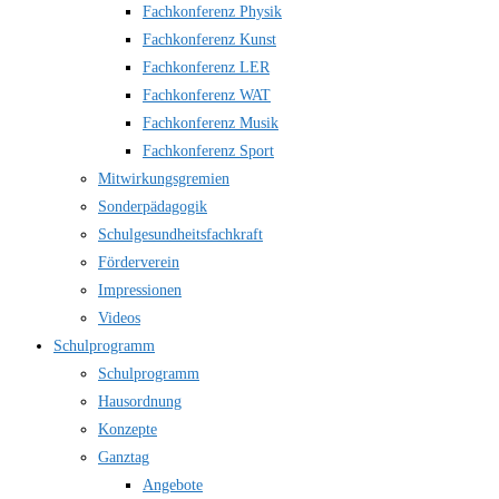
Fachkonferenz Physik
Fachkonferenz Kunst
Fachkonferenz LER
Fachkonferenz WAT
Fachkonferenz Musik
Fachkonferenz Sport
Mitwirkungsgremien
Sonderpädagogik
Schulgesundheitsfachkraft
Förderverein
Impressionen
Videos
Schulprogramm
Schulprogramm
Hausordnung
Konzepte
Ganztag
Angebote