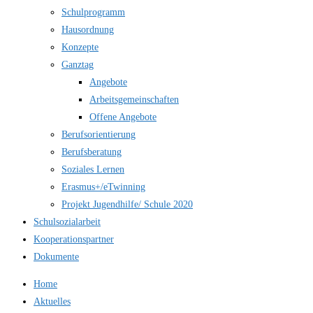
Schulprogramm
Hausordnung
Konzepte
Ganztag
Angebote
Arbeitsgemeinschaften
Offene Angebote
Berufsorientierung
Berufsberatung
Soziales Lernen
Erasmus+/eTwinning
Projekt Jugendhilfe/ Schule 2020
Schulsozialarbeit
Kooperationspartner
Dokumente
Home
Aktuelles